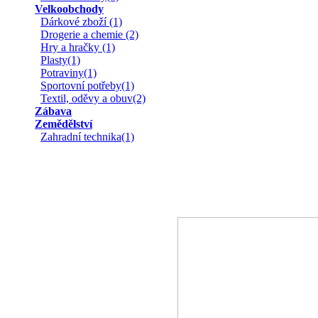
Velkoobchody
Dárkové zboží (1)
Drogerie a chemie (2)
Hry a hračky (1)
Plasty(1)
Potraviny(1)
Sportovní potřeby(1)
Textil, oděvy a obuv(2)
Zábava
Zemědělství
Zahradní technika(1)