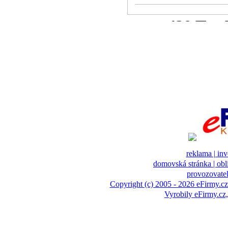
reklama |
inv
domovská stránka |
obl
provozovatel
Copyright (c) 2005 - 2026 eFirmy.cz
Vyrobily eFirmy.c