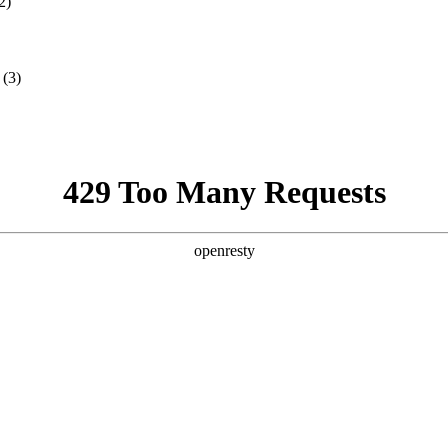
2)
(3)