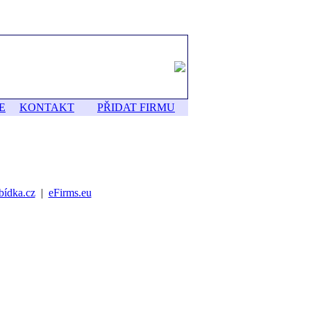
E
KONTAKT
PŘIDAT FIRMU
bídka.cz
|
eFirms.eu