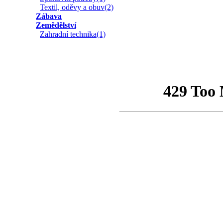
Textil, oděvy a obuv(2)
Zábava
Zemědělství
Zahradní technika(1)