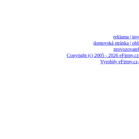
reklama |
inv
domovská stránka |
obl
provozovatel
Copyright (c) 2005 - 2026 eFirmy.cz
Vyrobily eFirmy.c