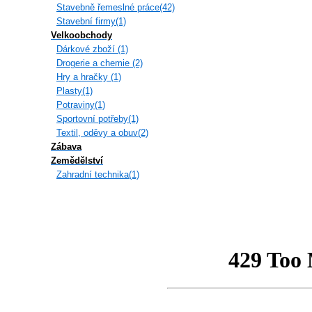
Stavebně řemeslné práce(42)
Stavební firmy(1)
Velkoobchody
Dárkové zboží (1)
Drogerie a chemie (2)
Hry a hračky (1)
Plasty(1)
Potraviny(1)
Sportovní potřeby(1)
Textil, oděvy a obuv(2)
Zábava
Zemědělství
Zahradní technika(1)