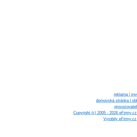
reklama |
inv
domovská stránka |
ob
provozovatel
Copyright (c) 2005 - 2026 eFirmy.c
Vyrobily eFirmy.