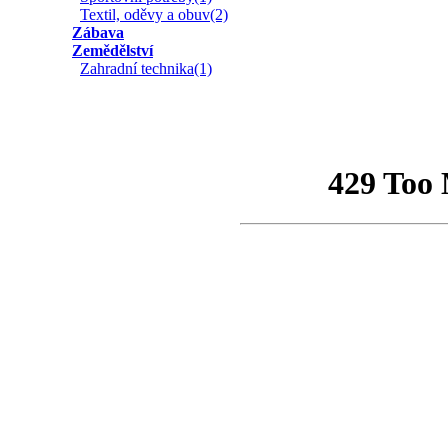
Textil, oděvy a obuv(2)
Zábava
Zemědělství
Zahradní technika(1)