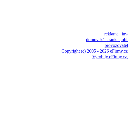
reklama |
inv
domovská stránka |
obl
provozovatel
Copyright (c) 2005 - 2026 eFirmy.cz
Vyrobily eFirmy.c