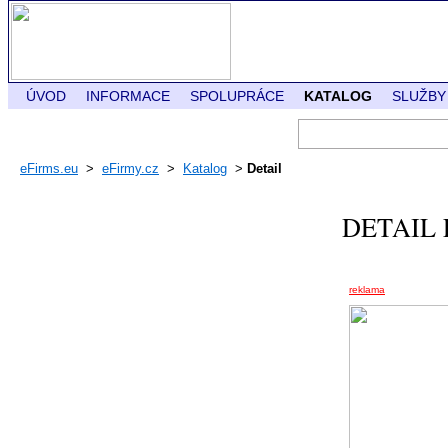
ÚVOD
INFORMACE
SPOLUPRÁCE
KATALOG
SLUŽBY
eFirms.eu
>
eFirmy.cz
>
Katalog
>
Detail
DETAIL
reklama