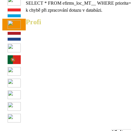
SELECT * FROM efirms_loc_MT__ WHERE priorita
k chybě při zpracování dotazu v databázi.
Profi