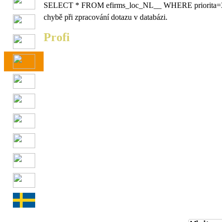
SELECT * FROM efirms_loc_NL__ WHERE priorita=
chybě při zpracování dotazu v databázi.
Profi