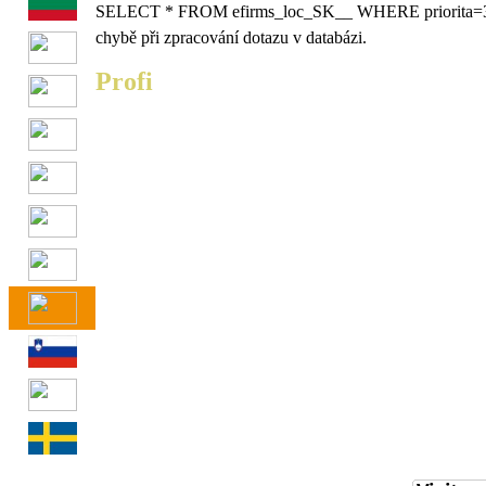
SELECT * FROM efirms_loc_SK__ WHERE priorita=
chybě při zpracování dotazu v databázi.
Profi