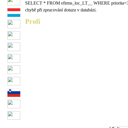
SELECT * FROM efirms_loc_LT__ WHERE priorita=
chybě při zpracování dotazu v databázi.
Profi