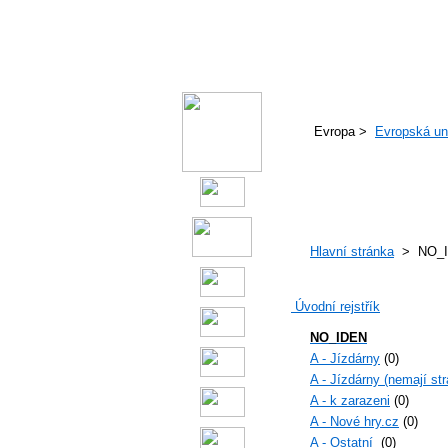
Evropa >
Evropská un
Hlavní stránka
> NO_I
Úvodní rejstřík
NO_IDEN
A - Jízdárny
(0)
A - Jízdárny (nemají st
A - k zarazeni
(0)
A - Nové hry.cz
(0)
A - Ostatní
(0)