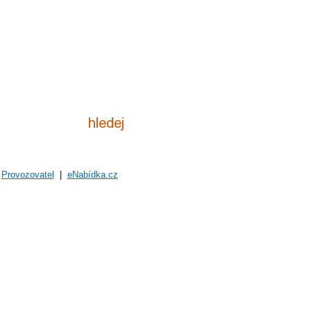
|
Provozovatel
|
eNabídka.cz