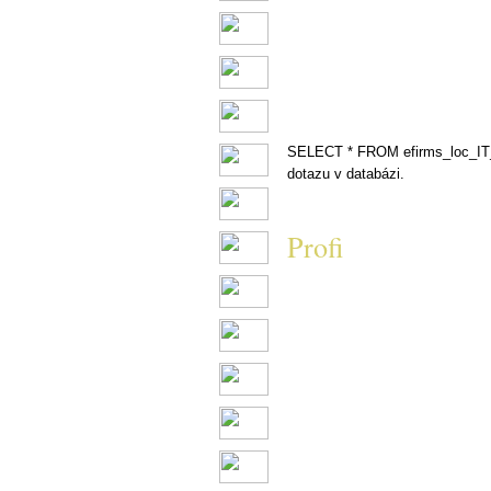
SELECT * FROM efirms_loc_IT_
dotazu v databázi.
Profi