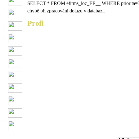
SELECT * FROM efirms_loc_EE__ WHERE priorita=
chybě při zpracování dotazu v databázi.
Profi