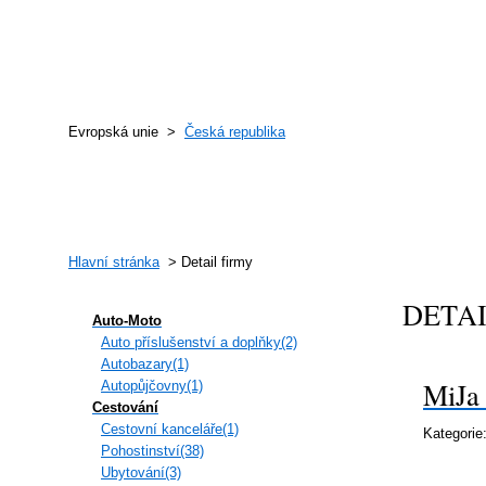
Evropská unie >
Česká republika
Hlavní stránka
> Detail firmy
DETA
Auto-Moto
Auto příslušenství a doplňky(2)
Autobazary(1)
MiJa 
Autopůjčovny(1)
Cestování
Cestovní kanceláře(1)
Kategorie
Pohostinství(38)
Ubytování(3)