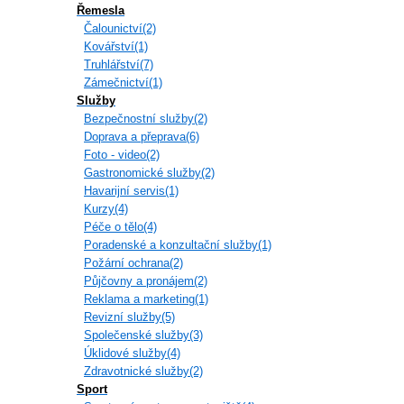
Řemesla
Čalounictví(2)
Kovářství(1)
Truhlářství(7)
Zámečnictví(1)
Služby
Bezpečnostní služby(2)
Doprava a přeprava(6)
Foto - video(2)
Gastronomické služby(2)
Havarijní servis(1)
Kurzy(4)
Péče o tělo(4)
Poradenské a konzultační služby(1)
Požární ochrana(2)
Půjčovny a pronájem(2)
Reklama a marketing(1)
Revizní služby(5)
Společenské služby(3)
Úklidové služby(4)
Zdravotnické služby(2)
Sport