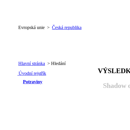
Evropská unie >
Česká republika
Hlavní stránka
> Hledání
VÝSLEDK
Úvodní rejstřík
Potraviny
Shadow o