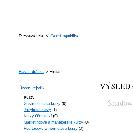
Evropská unie >
Česká republika
Hlavní stránka
> Hledání
VÝSLED
Úvodní rejstřík
Kurzy
Shadow o
Gastronomické kurzy
(0)
Jazykové kurzy
(1)
Kurzy účetnictví
(0)
Marketingové a manažerské kurzy
(0)
Počítačové a internetové kurzy
(0)