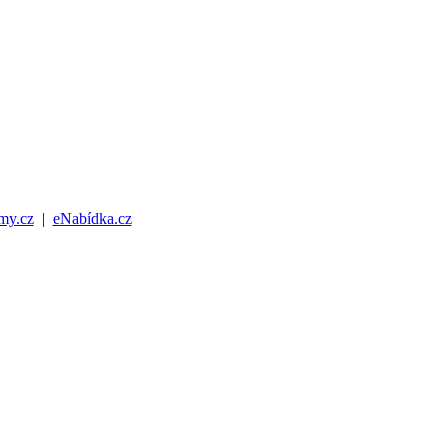
my.cz
|
eNabídka.cz