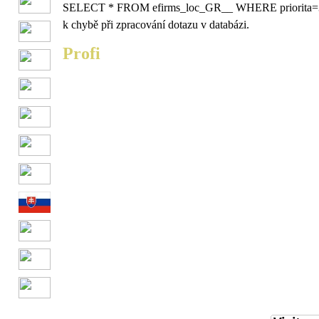
SELECT * FROM efirms_loc_GR__ WHERE priorita
k chybě při zpracování dotazu v databázi.
Profi