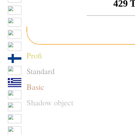
Profi
Standard
Basic
Shadow object