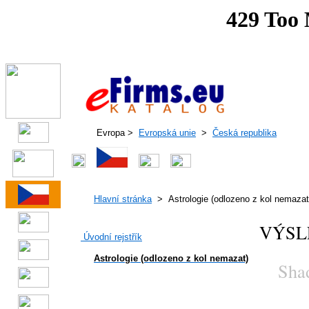
Evropa >
Evropská unie
>
Česká republika
Hlavní stránka
> Astrologie (odlozeno z kol nemazat
VÝSL
Úvodní rejstřík
Astrologie (odlozeno z kol nemazat)
Shado