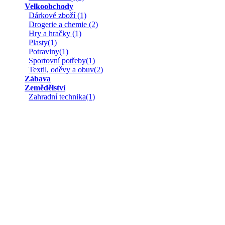
Velkoobchody
Dárkové zboží (1)
Drogerie a chemie (2)
Hry a hračky (1)
Plasty(1)
Potraviny(1)
Sportovní potřeby(1)
Textil, oděvy a obuv(2)
Zábava
Zemědělství
Zahradní technika(1)