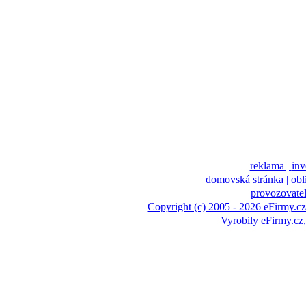
reklama |
inv
domovská stránka |
obl
provozovatel
Copyright (c) 2005 - 2026 eFirmy.cz
Vyrobily eFirmy.c