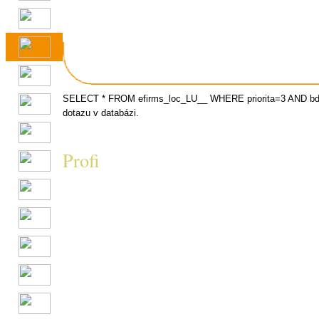
SELECT * FROM efirms_loc_LU__ WHERE priorita=3 AND bdp
dotazu v databázi.
Profi