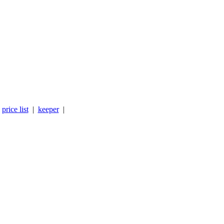
|
price list
|
keeper
|