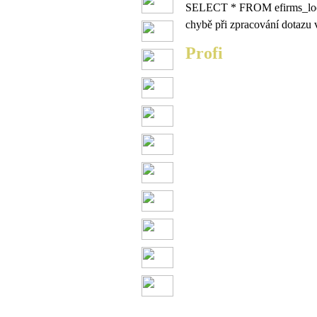
SELECT * FROM efirms_lo
chybě při zpracování dotazu v
Profi