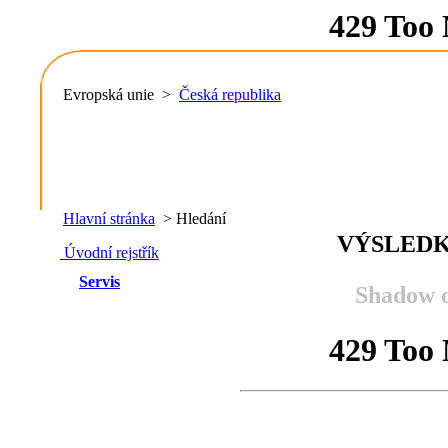
Evropská unie >
Česká republika
Hlavní stránka
> Hledání
VÝSLEDK
Úvodní rejstřík
Servis
Shadow o