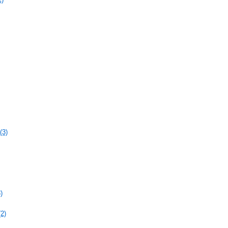
(3)
)
2)