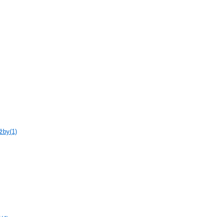
žby(1)