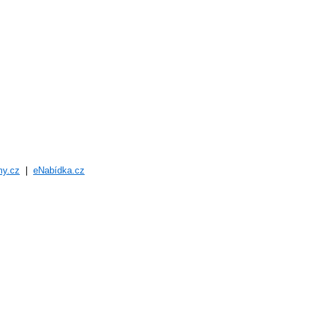
my.cz
|
eNabídka.cz