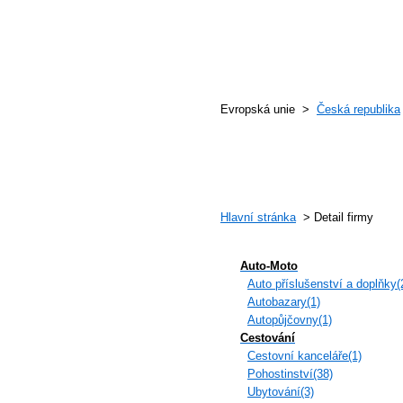
Evropská unie >
Česká republika
Hlavní stránka
> Detail firmy
Auto-Moto
Auto příslušenství a doplňky(
Autobazary(1)
Autopůjčovny(1)
Cestování
Cestovní kanceláře(1)
Pohostinství(38)
Ubytování(3)