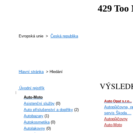
Evropská unie >
Česká republika
Hlavní stránka
> Hledání
VÝSLED
Úvodní rejstřík
Auto-Moto
Auto Opat s.r.o...
Asistenční služby
(0)
Autopůjčovna, op
Auto příslušenství a doplňky
(2)
servis Škoda....
Autobazary
(1)
Autopůjčovny
Autokosmetika
(0)
Auto-Moto
Autolakovny
(0)