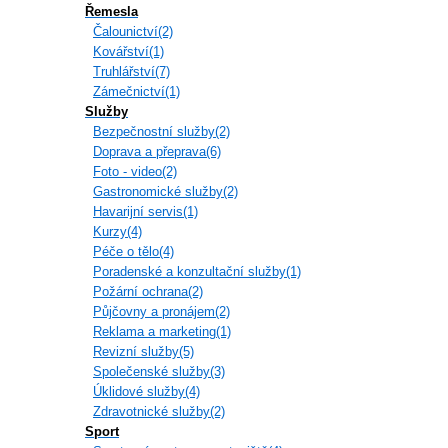
Řemesla
Čalounictví(2)
Kovářství(1)
Truhlářství(7)
Zámečnictví(1)
Služby
Bezpečnostní služby(2)
Doprava a přeprava(6)
Foto - video(2)
Gastronomické služby(2)
Havarijní servis(1)
Kurzy(4)
Péče o tělo(4)
Poradenské a konzultační služby(1)
Požární ochrana(2)
Půjčovny a pronájem(2)
Reklama a marketing(1)
Revizní služby(5)
Společenské služby(3)
Úklidové služby(4)
Zdravotnické služby(2)
Sport