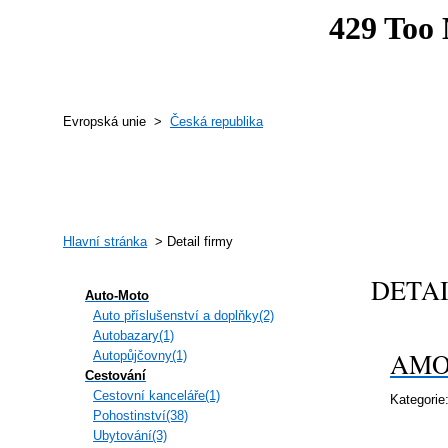
Evropská unie >
Česká republika
Hlavní stránka
> Detail firmy
DETA
Auto-Moto
Auto příslušenství a doplňky(2)
Autobazary(1)
AMOE
Autopůjčovny(1)
Cestování
Cestovní kanceláře(1)
Kategorie
Pohostinství(38)
Ubytování(3)