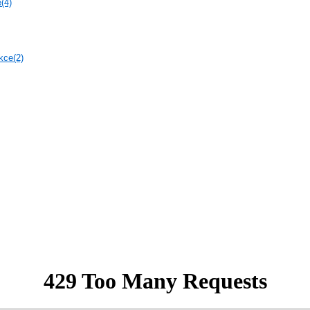
(4)
kce(2)