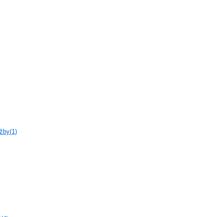
žby(1)