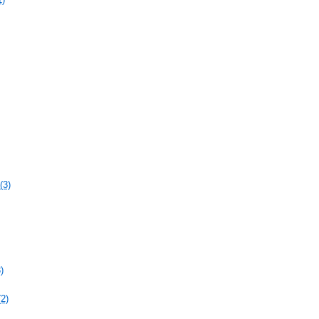
(3)
)
2)