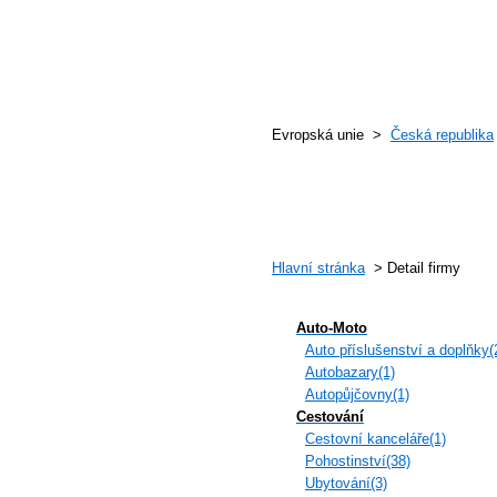
Evropská unie >
Česká republika
Hlavní stránka
> Detail firmy
Auto-Moto
Auto příslušenství a doplňky(
Autobazary(1)
Autopůjčovny(1)
Cestování
Cestovní kanceláře(1)
Pohostinství(38)
Ubytování(3)