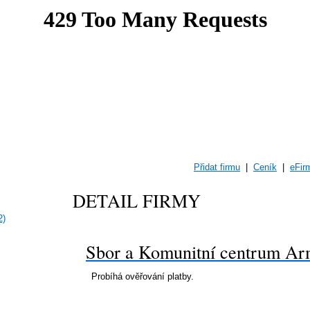
Přidat firmu
|
Ceník
|
eFir
DETAIL FIRMY
2)
Sbor a Komunitní centrum Ar
Probíhá ověřování platby.