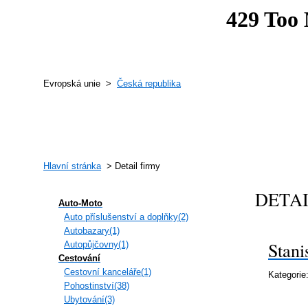
Evropská unie >
Česká republika
Hlavní stránka
> Detail firmy
DETA
Auto-Moto
Auto příslušenství a doplňky(2)
Autobazary(1)
Stani
Autopůjčovny(1)
Cestování
Cestovní kanceláře(1)
Kategorie
Pohostinství(38)
Ubytování(3)