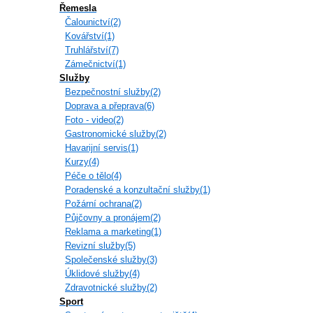
Řemesla
Čalounictví(2)
Kovářství(1)
Truhlářství(7)
Zámečnictví(1)
Služby
Bezpečnostní služby(2)
Doprava a přeprava(6)
Foto - video(2)
Gastronomické služby(2)
Havarijní servis(1)
Kurzy(4)
Péče o tělo(4)
Poradenské a konzultační služby(1)
Požární ochrana(2)
Půjčovny a pronájem(2)
Reklama a marketing(1)
Revizní služby(5)
Společenské služby(3)
Úklidové služby(4)
Zdravotnické služby(2)
Sport