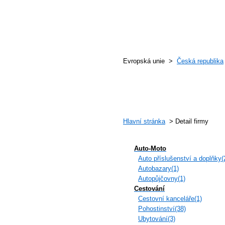
Evropská unie >
Česká republika
Hlavní stránka
> Detail firmy
Auto-Moto
Auto příslušenství a doplňky(
Autobazary(1)
Autopůjčovny(1)
Cestování
Cestovní kanceláře(1)
Pohostinství(38)
Ubytování(3)