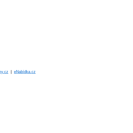
my.cz
|
eNabídka.cz