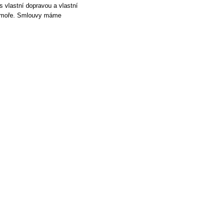
 vlastní dopravou a vlastní
o moře. Smlouvy máme