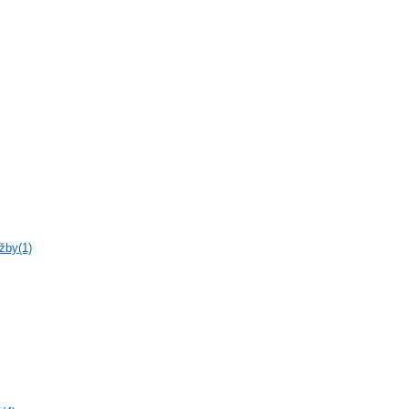
žby(1)