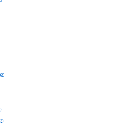
(3)
)
2)