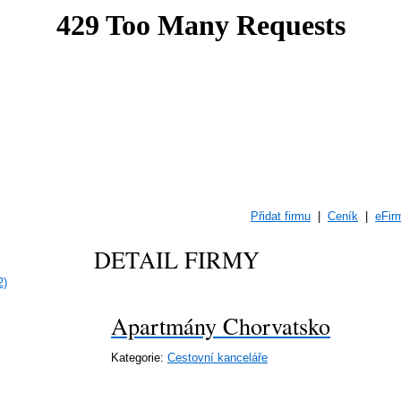
Přidat firmu
|
Ceník
|
eFir
DETAIL FIRMY
2)
Apartmány Chorvatsko
Kategorie:
Cestovní kanceláře