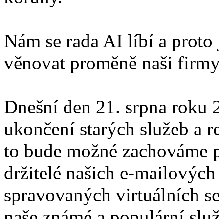
Nám se rada AI líbí a proto
věnovat proměně naši firmy
Dnešní den 21. srpna roku
ukončení starých služeb a r
to bude možné zachováme p
držitelé našich e-mailových
spravovaných virtuálních se
naše známé a populární slu