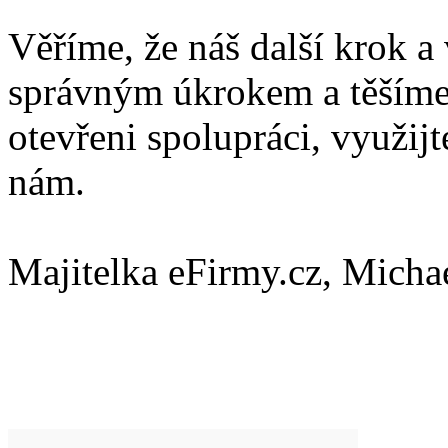
Věříme, že náš další krok a 
správným úkrokem a těšíme 
otevřeni spolupráci, využijt
nám.
Majitelka eFirmy.cz, Micha