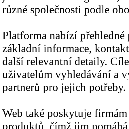
různé společnosti podle obor
Platforma nabízí přehledné p
základní informace, kontakt
další relevantní detaily. Cí
uživatelům vyhledávání a 
partnerů pro jejich potřeby.
Web také poskytuje firmám 
produktů, čímž jim pomáhá z