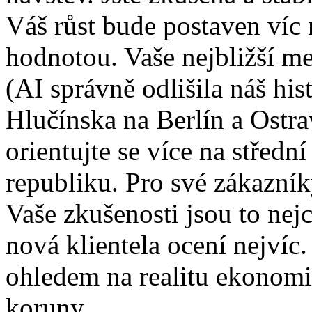
Váš růst bude postaven víc 
hodnotou. Vaše nejbližší me
(AI správně odlišila náš hi
Hlučínska na Berlín a Ostra
orientujte se více na střed
republiku. Pro své zákazník
Vaše zkušenosti jsou to nej
nová klientela ocení nejvíc
ohledem na realitu ekonomi
koruny.