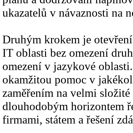
ukazatelů v návaznosti na 
Druhým krokem je otevření 
IT oblasti bez omezení druh
omezení v jazykové oblasti
okamžitou pomoc v jakékoli 
zaměřením na velmi složité 
dlouhodobým horizontem ře
firmami, státem a řešení zd