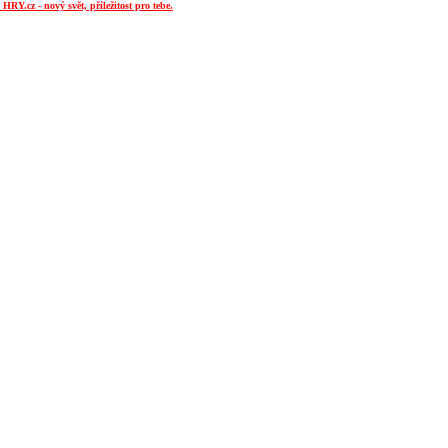
RY.cz - nový svět, příležitost pro tebe.