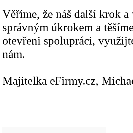
Věříme, že náš další krok a 
správným úkrokem a těšíme 
otevřeni spolupráci, využijt
nám.
Majitelka eFirmy.cz, Micha