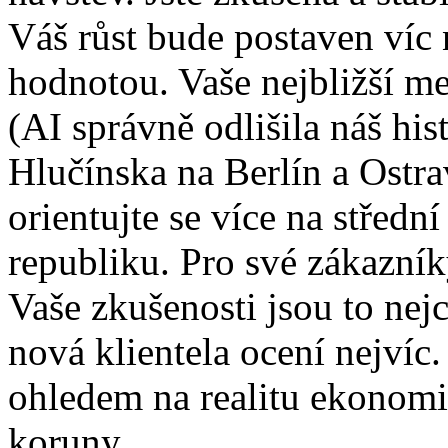
Váš růst bude postaven víc 
hodnotou. Vaše nejbližší me
(AI správně odlišila náš hi
Hlučínska na Berlín a Ostra
orientujte se více na střed
republiku. Pro své zákazník
Vaše zkušenosti jsou to nej
nová klientela ocení nejvíc
ohledem na realitu ekonomi
koruny.