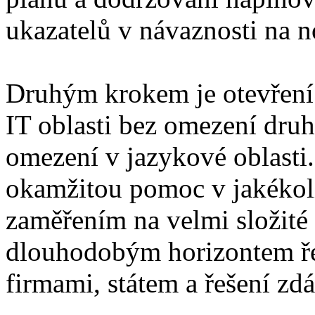
ukazatelů v návaznosti na 
Druhým krokem je otevření 
IT oblasti bez omezení druh
omezení v jazykové oblasti
okamžitou pomoc v jakékoli 
zaměřením na velmi složité 
dlouhodobým horizontem ře
firmami, státem a řešení zd