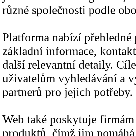
různé společnosti podle obor
Platforma nabízí přehledné p
základní informace, kontakt
další relevantní detaily. Cí
uživatelům vyhledávání a 
partnerů pro jejich potřeby.
Web také poskytuje firmám 
produktů, čímž jim pomáhá z