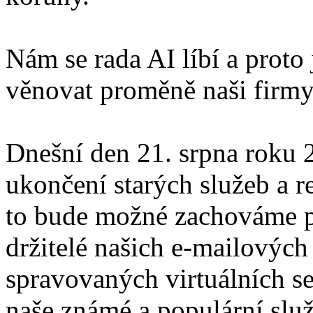
Nám se rada AI líbí a proto
věnovat proměně naši firmy
Dnešní den 21. srpna roku
ukončení starých služeb a r
to bude možné zachováme p
držitelé našich e-mailových
spravovaných virtuálních se
naše známé a populární slu