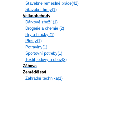
Stavebně řemeslné práce(42)
Stavební firmy(1)
Velkoobchody
Dárkové zboží (1)
Drogerie a chemie (2)
Hry a hračky (1)
Plasty(1)
Potraviny(1)
Sportovní potřeby(1)
Textil, oděvy a obuv(2)
Zábava
Zemědělství
Zahradní technika(1)