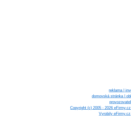
reklama |
inv
domovská stránka |
ob
provozovatel
Copyright (c) 2005 - 2026 eFirmy.c
Vyrobily eFirmy.