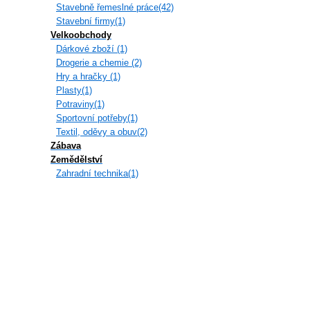
Stavebně řemeslné práce(42)
Stavební firmy(1)
Velkoobchody
Dárkové zboží (1)
Drogerie a chemie (2)
Hry a hračky (1)
Plasty(1)
Potraviny(1)
Sportovní potřeby(1)
Textil, oděvy a obuv(2)
Zábava
Zemědělství
Zahradní technika(1)