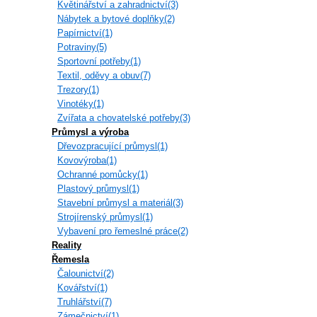
Květinářství a zahradnictví(3)
Nábytek a bytové doplňky(2)
Papírnictví(1)
Potraviny(5)
Sportovní potřeby(1)
Textil, oděvy a obuv(7)
Trezory(1)
Vinotéky(1)
Zvířata a chovatelské potřeby(3)
Průmysl a výroba
Dřevozpracující průmysl(1)
Kovovýroba(1)
Ochranné pomůcky(1)
Plastový průmysl(1)
Stavební průmysl a materiál(3)
Strojírenský průmysl(1)
Vybavení pro řemeslné práce(2)
Reality
Řemesla
Čalounictví(2)
Kovářství(1)
Truhlářství(7)
Zámečnictví(1)