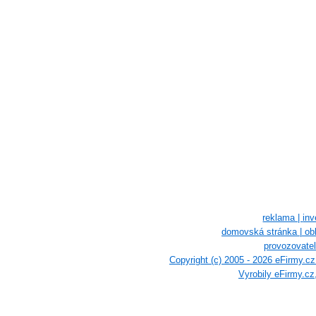
reklama |
inv
domovská stránka |
ob
provozovatel
Copyright (c) 2005 - 2026 eFirmy.c
Vyrobily eFirmy.