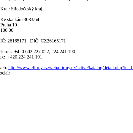
raj: Středočeský kraj
Ke skalkám 3083/64
Praha 10
100 00
IČ: 26165171 DIČ: CZ26165171
elefon: +420 602 227 052, 224 241 190
fax: +420 224 241 191
web:
http://www.efirmy.cz/web/efirmy.cz/active/katalog/detail.php?id=
ocial: