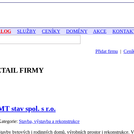
ALOG
SLUŽBY
CENÍKY
DOMÉNY
AKCE
KONTAK
Přidat firmu
|
Cení
ETAIL FIRMY
MT stav spol. s r.o.
ategorie:
Stavba, výstavba a rekonstrukce
tavby bytových i rodinných domů, výrobních prostor i rekonstrukce. Ví