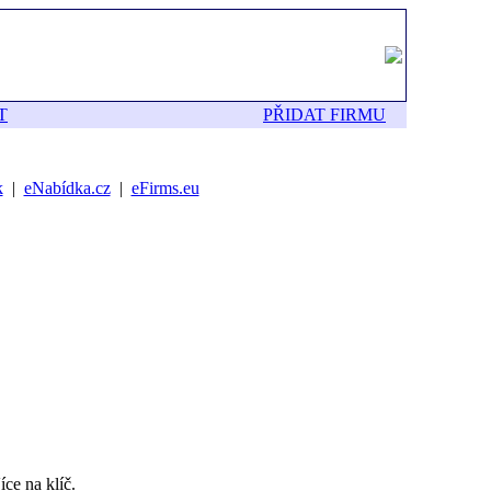
T
PŘIDAT FIRMU
k
|
eNabídka.cz
|
eFirms.eu
ce na klíč.