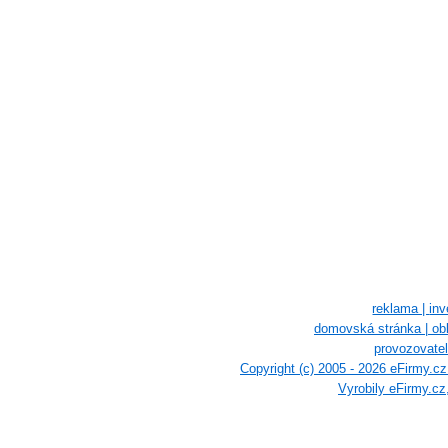
reklama |
inv
domovská stránka |
ob
provozovatel
Copyright (c) 2005 - 2026 eFirmy.c
Vyrobily eFirmy.