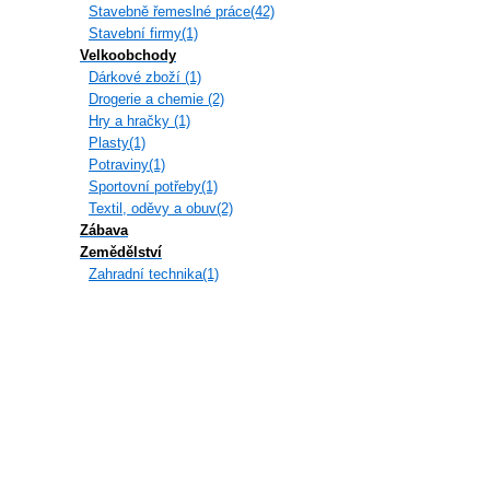
Stavebně řemeslné práce(42)
Stavební firmy(1)
Velkoobchody
Dárkové zboží (1)
Drogerie a chemie (2)
Hry a hračky (1)
Plasty(1)
Potraviny(1)
Sportovní potřeby(1)
Textil, oděvy a obuv(2)
Zábava
Zemědělství
Zahradní technika(1)