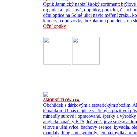
Optik Jamnický nabízí široký sortiment: brýlové 
organická i plastová, doplňky, pouzdra, čistící p
oční optice na Solné ulici navíc měření zraku, k
kamery a obrazovky, bezplatnou poradenskou sl
Oční optiky
AMOENÉ FLOW s.r.o.
Obchůdek s dárkovým a esoterickým zbožím. Ak
tématikou. U nás najdete vstřícný a pozitivní př
minerály surové i opracované, šperky a výrobky z
anglické značky ETS, léčivé čajové směsy a dop
tělové a ušní svíce, bachovy esence, kyvadla, ol
mandaly, feng shui symboly, jemná mýdla a mnoh