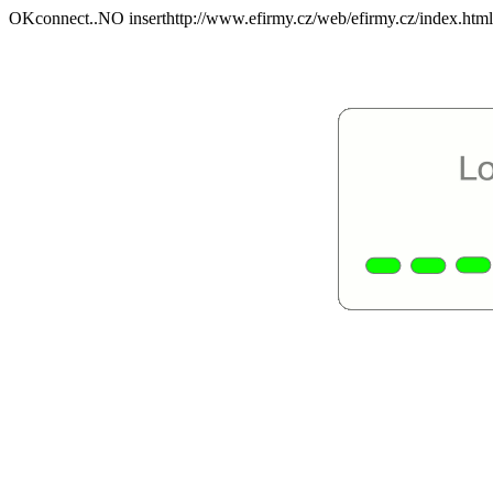
OKconnect..NO inserthttp://www.efirmy.cz/web/efirmy.cz/index.html