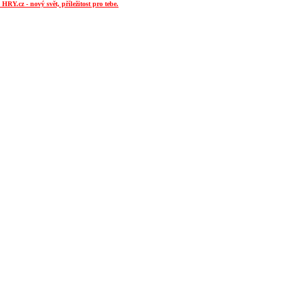
RY.cz - nový svět, příležitost pro tebe.