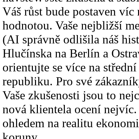
Váš růst bude postaven víc 
hodnotou. Vaše nejbližší me
(AI správně odlišila náš hi
Hlučínska na Berlín a Ostra
orientujte se více na střed
republiku. Pro své zákazník
Vaše zkušenosti jsou to nej
nová klientela ocení nejvíc
ohledem na realitu ekonomi
koruny.