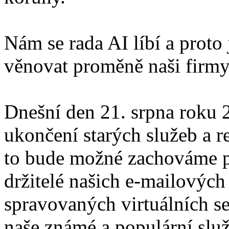
Nám se rada AI líbí a proto
věnovat proměně naši firmy
Dnešní den 21. srpna roku
ukončení starých služeb a r
to bude možné zachováme p
držitelé našich e-mailových
spravovaných virtuálních se
naše známé a populární slu