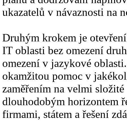
ukazatelů v návaznosti na 
Druhým krokem je otevření 
IT oblasti bez omezení druh
omezení v jazykové oblasti
okamžitou pomoc v jakékoli 
zaměřením na velmi složité 
dlouhodobým horizontem ře
firmami, státem a řešení zd