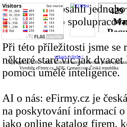
Právě jsme dosáhli jednoho
přijali nového spolupracovn
Při této příležitosti jsme se
některé staré víc jak dvacet 
vzkazy |
chyby |
Copyright (c) 2007 - 2026 Kolektiv autorů , všechna práva vyhraze
Vyrobily eFirmy.cz, SDE, Cemarccom Česká republika
pomoci umělé inteligence.
AI o nás: eFirmy.cz je česká
na poskytování informací o 
jako online katalog firem, 