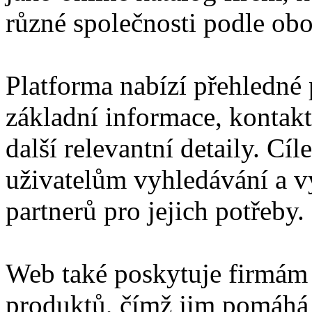
různé společnosti podle obor
Platforma nabízí přehledné p
základní informace, kontakt
další relevantní detaily. Cí
uživatelům vyhledávání a 
partnerů pro jejich potřeby.
Web také poskytuje firmám 
produktů, čímž jim pomáhá z