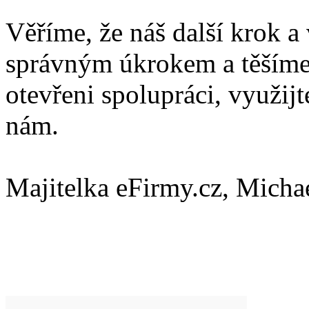
Věříme, že náš další krok a 
správným úkrokem a těšíme 
otevřeni spolupráci, využijt
nám.
Majitelka eFirmy.cz, Micha