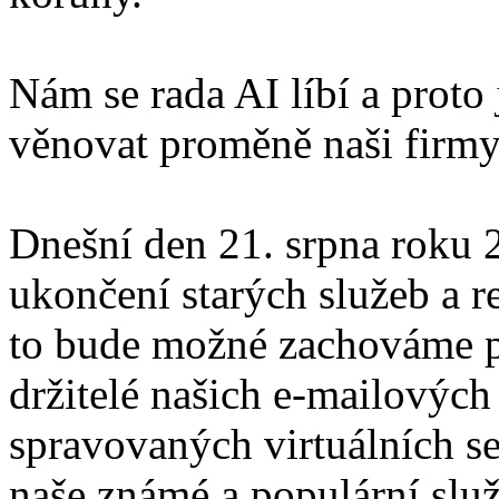
Nám se rada AI líbí a proto
věnovat proměně naši firmy
Dnešní den 21. srpna roku
ukončení starých služeb a r
to bude možné zachováme p
držitelé našich e-mailových
spravovaných virtuálních se
naše známé a populární slu