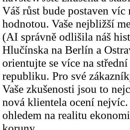
Váš růst bude postaven víc 
hodnotou. Vaše nejbližší me
(AI správně odlišila náš hi
Hlučínska na Berlín a Ostra
orientujte se více na střed
republiku. Pro své zákazník
Vaše zkušenosti jsou to nej
nová klientela ocení nejvíc
ohledem na realitu ekonomi
koruny.