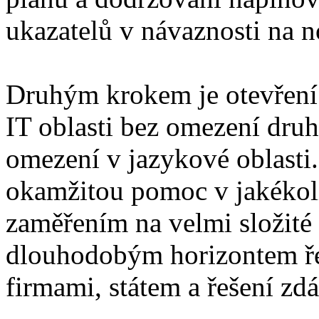
ukazatelů v návaznosti na 
Druhým krokem je otevření 
IT oblasti bez omezení druh
omezení v jazykové oblasti
okamžitou pomoc v jakékoli 
zaměřením na velmi složité 
dlouhodobým horizontem ře
firmami, státem a řešení zd