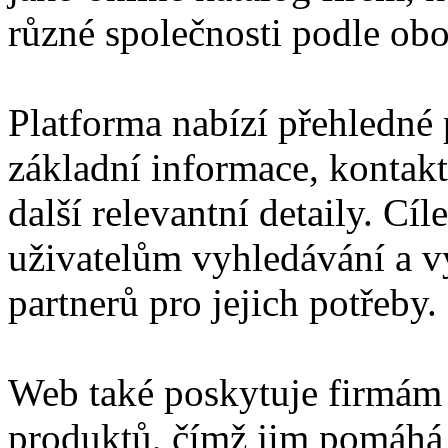
různé společnosti podle obor
Platforma nabízí přehledné p
základní informace, kontakt
další relevantní detaily. Cí
uživatelům vyhledávání a 
partnerů pro jejich potřeby.
Web také poskytuje firmám 
produktů, čímž jim pomáhá z