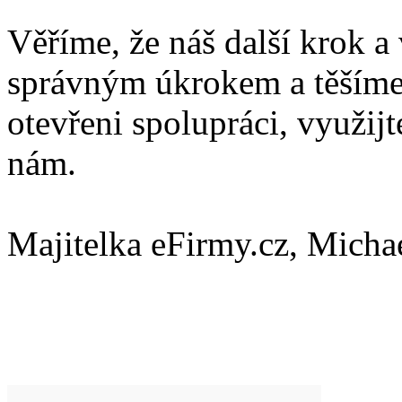
Věříme, že náš další krok a 
správným úkrokem a těšíme 
otevřeni spolupráci, využijt
nám.
Majitelka eFirmy.cz, Micha