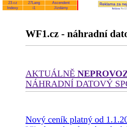
WF1.cz - náhradní dato
AKTUÁLNĚ
NEPROVO
NÁHRADNÍ DATOVÝ SP
Nový ceník platný od 1.1.2