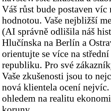
Váš růst bude postaven víc 
hodnotou. Vaše nejbližší me
(AI správně odlišila náš hi
Hlučínska na Berlín a Ostra
orientujte se více na střed
republiku. Pro své zákazník
Vaše zkušenosti jsou to nej
nová klientela ocení nejvíc
ohledem na realitu ekonomi
koruny.