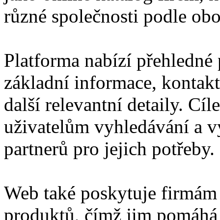
různé společnosti podle obor
Platforma nabízí přehledné p
základní informace, kontakt
další relevantní detaily. Cí
uživatelům vyhledávání a 
partnerů pro jejich potřeby.
Web také poskytuje firmám 
produktů, čímž jim pomáhá z