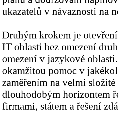
ukazatelů v návaznosti na 
Druhým krokem je otevření 
IT oblasti bez omezení druh
omezení v jazykové oblasti
okamžitou pomoc v jakékoli 
zaměřením na velmi složité 
dlouhodobým horizontem ře
firmami, státem a řešení zd