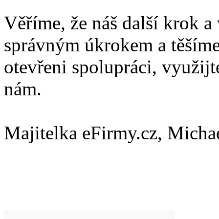
Věříme, že náš další krok a 
správným úkrokem a těšíme 
otevřeni spolupráci, využijt
nám.
Majitelka eFirmy.cz, Micha