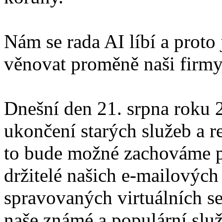
Nám se rada AI líbí a proto
věnovat proměně naši firmy
Dnešní den 21. srpna roku
ukončení starých služeb a r
to bude možné zachováme p
držitelé našich e-mailových
spravovaných virtuálních se
naše známé a populární slu